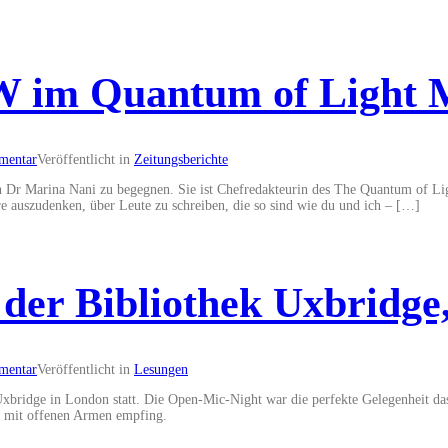
 im Quantum of Light 
mentar
Veröffentlicht in
Zeitungsberichte
n Dr Marina Nani zu begegnen. Sie ist Chefredakteurin des The Quantum of Lig
re auszudenken, über Leute zu schreiben, die so sind wie du und ich – […]
der Bibliothek Uxbridge
mentar
Veröffentlicht in
Lesungen
 Uxbridge in London statt. Die Open-Mic-Night war die perfekte Gelegenheit da
ch mit offenen Armen empfing.