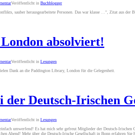
mentar
Veröffentlicht in
Buchblogger
konflikts, sauber herausgearbeitete Personen. Das war klasse …“, Zitat aus der
London absolviert!
mentar
Veröffentlicht in
Lesungen
elen Dank an die Paddington Library, London für die Gelegenheit.
der Deutsch-Irischen Ge
mentar
Veröffentlicht in
Lesungen
infach umwerfend! Es hat mich sehr gefreut Mitglieder der Deutsch-Irischen Ge
chen Abend! Mehr über die Deutsch-Irische Gesellschaft in Bonn erfahren Sie h