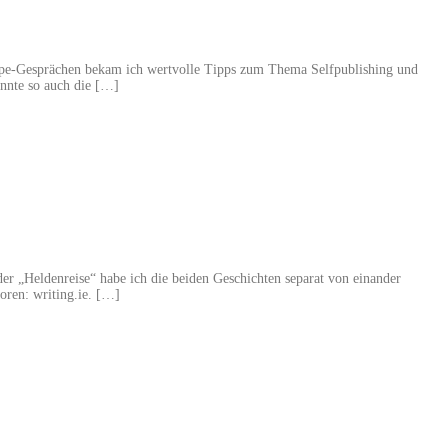
Skype-Gesprächen bekam ich wertvolle Tipps zum Thema Selfpublishing und
annte so auch die […]
er „Heldenreise“ habe ich die beiden Geschichten separat von einander
oren: writing.ie. […]