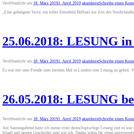
Veröffentlicht am
18. März 2019
1. April 2019
akamherst
Schreibe einen Kom
„Eine gelungene Story, ein tolles Sittenbild Belfasts zur Zeit des Nordirland
25.06.2018: LESUNG in 
Veröffentlicht am
18. März 2019
1. April 2019
akamherst
Schreibe einen Kom
Es war mir eine Freude zum zweiten Mal in London eine Lesung zu geben. Vi
26.05.2018: LESUNG bei 
Veröffentlicht am
18. März 2019
1. April 2019
akamherst
Schreibe einen Kom
Am Samstagabend hatte ich meine erste deutschsprachige Lesung und es war e
Irland und dessen Geschichte sind wie ich. Danke schön für einen unvergessli