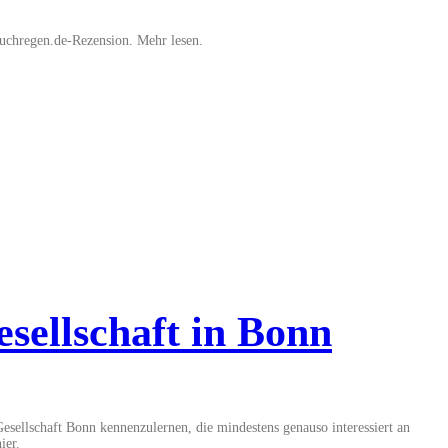
 Buchregen.de-Rezension. Mehr lesen.
sellschaft in Bonn
sellschaft Bonn kennenzulernen, die mindestens genauso interessiert an
ier.