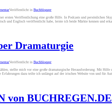
mentar
Veröffentlicht in
Buchblogger
ner ersten Veröffentlichung eine große Hilfe. In Podcasts und persönlichen 
sch und Englisch veröffentlicht habe, lernte ich beide Märkte kennen und erk
über Dramaturgie
mentar
Veröffentlicht in
Buchblogger
hlen, stellte mich vor eine große dramaturgische Herausforderung. Mit Hilfe d
 Erfahrungen dazu teilte ich unlängst auf der irischen Website von und für Aut
ION von BUCHREGEN.DE