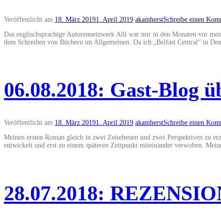
Veröffentlicht am
18. März 2019
1. April 2019
akamherst
Schreibe einen Kom
Das englischsprachige Autorennetzwerk Alli war mir in den Monaten vor mei
dem Schreiben von Büchern im Allgemeinen. Da ich „Belfast Central“ in Deut
06.08.2018: Gast-Blog 
Veröffentlicht am
18. März 2019
1. April 2019
akamherst
Schreibe einen Kom
Meinen ersten Roman gleich in zwei Zeitebenen und zwei Perspektiven zu erzä
entwickelt und erst zu einem späteren Zeitpunkt miteinander verwoben. Meine
28.07.2018: REZENS