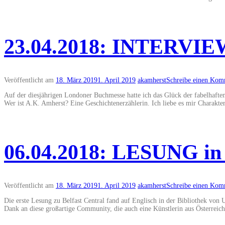
23.04.2018: INTERVIEW
Veröffentlicht am
18. März 2019
1. April 2019
akamherst
Schreibe einen Kom
Auf der diesjährigen Londoner Buchmesse hatte ich das Glück der fabelhafte
Wer ist A.K. Amherst? Eine Geschichtenerzählerin. Ich liebe es mir Charakte
06.04.2018: LESUNG in 
Veröffentlicht am
18. März 2019
1. April 2019
akamherst
Schreibe einen Kom
Die erste Lesung zu Belfast Central fand auf Englisch in der Bibliothek von
Dank an diese großartige Community, die auch eine Künstlerin aus Österrei