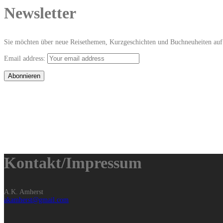
Newsletter
Sie möchten über neue Reisethemen, Kurzgeschichten und Buchneuheiten auf 
Email address:
Kontakt/Impressum
A.K. Amherst
akamherst@gmail.com