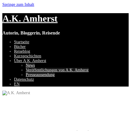
Springe zum Inhalt
A.K. Amherst
Autorin, Bloggerin, Reisende
Startseite
Bücher
Reiseblog
Kurzgeschichten
Über A.K. Amherst
News
Veröffentlichungen von A.K. Amherst
Presseaussendung
Datenschutz
EN