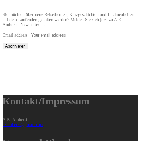
Sie möchten über neue Reisethemen, Kurzgeschichten und Buchneuheiten
auf dem Laufenden gehalten werden? Melden Sie sich jetzt zu A.K.
Amhersts Newsletter an.
Email address:
Kontakt/Impressum
A.K. Amherst
akamherst@gmail.com