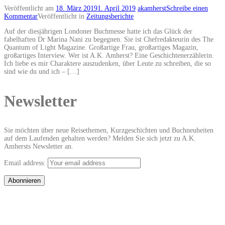
Veröffentlicht am
18. März 2019
1. April 2019
akamherst
Schreibe einen
Kommentar
Veröffentlicht in
Zeitungsberichte
Auf der diesjährigen Londoner Buchmesse hatte ich das Glück der
fabelhaften Dr Marina Nani zu begegnen. Sie ist Chefredakteurin des The
Quantum of Light Magazine. Großartige Frau, großartiges Magazin,
großartiges Interview. Wer ist A.K. Amherst? Eine Geschichtenerzählerin.
Ich liebe es mir Charaktere auszudenken, über Leute zu schreiben, die so
sind wie du und ich – […]
Newsletter
Sie möchten über neue Reisethemen, Kurzgeschichten und Buchneuheiten
auf dem Laufenden gehalten werden? Melden Sie sich jetzt zu A.K.
Amhersts Newsletter an.
Email address: