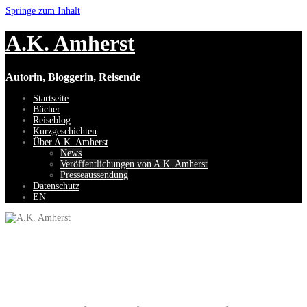
Springe zum Inhalt
A.K. Amherst
Autorin, Bloggerin, Reisende
Startseite
Bücher
Reiseblog
Kurzgeschichten
Über A.K. Amherst
News
Veröffentlichungen von A.K. Amherst
Presseaussendung
Datenschutz
EN